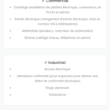
✓ Commercial
Chauffage (installation de plinthes électrique, convecteurs, air
forcés et autres)
Entrée électrique (changement d’entrée électrique, mise au
normes 100 à 200Ampères)
Multimédia (speakers, controleur de audio/vidéo)
Réseau (cablâge réseau, téléphonie et autres)
✓ Industriel
Bornes électrique
Attestation conformité (pour inspection pour obtenir une
lettre de conformité électrique)
Filage aluminium
Génératrice