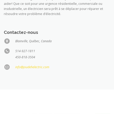
aider! Que ce soit pour une urgence résidentielle, commerciale ou
insdustrielle, un électricien sera prêt à se déplacer pour réparer et
résoudre votre problème d’électricité.
Contactez-nous
Blainville, Québec, Canada
514-927-1811
450-818-3504
info@joudehelectric.com
NOS PARTENAIRES